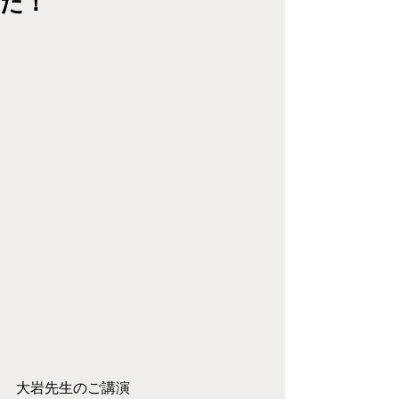
た！
大岩先生のご講演