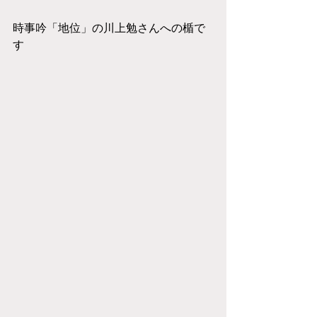
時事吟「地位」の川上勉さんへの楯で
す