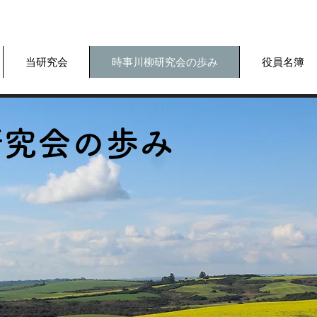
当研究会
時事川柳研究会の歩み
役員名簿
研究会の歩み