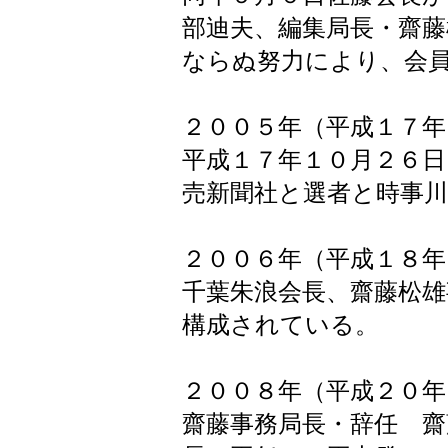
部迪夫、編集局長・齋
ならぬ努力により、会
２００５年（平成１７年
平成１７年１０月２６日
売新聞社と選者と時事
２００６年（平成１８年
千葉朱浪会長、齋藤松雄
構成されている。
２００８年（平成２０年
齋藤事務局長・辞任 齋