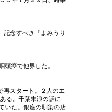
い、記念すべき「よみうり
咽頭癌で他界した。
で再スタート。２人のエ
ある。千葉朱浪の話に
ていた。銀座の馴染の店