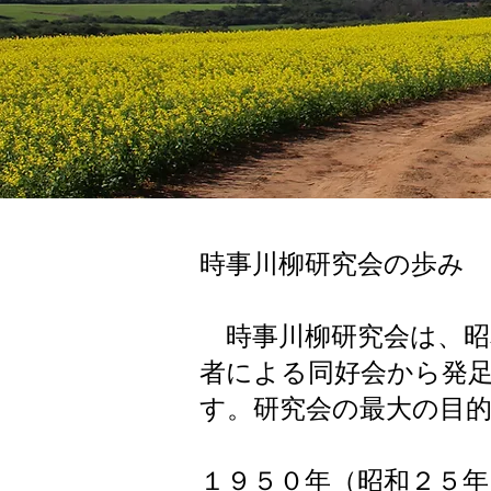
時事川柳研究会の歩み
時事川柳研究会は、昭
者による同好会から発
す。研究会の最大の目
１９５０年（昭和２５年