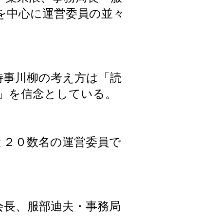
を中心に運営委員の並々
時事川柳の考え方は「読
」を信念としている。
と２０数名の運営委員で
会長、服部迪夫・事務局