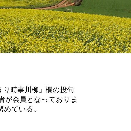
うり時事川柳」欄の投句
者が会員となっておりま
努めている。